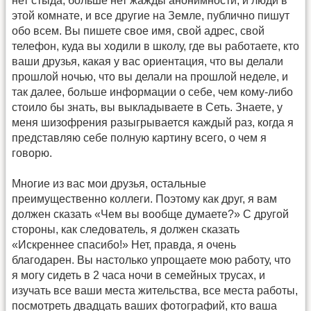
нет стыда, больше нет жажды анонимности, и люди в
этой комнате, и все другие на Земле, публично пишут
обо всем. Вы пишете свое имя, свой адрес, свой
телефон, куда вы ходили в школу, где вы работаете, кто
ваши друзья, какая у вас ориентация, что вы делали
прошлой ночью, что вы делали на прошлой неделе, и
так далее, больше информации о себе, чем кому-либо
стоило бы знать, вы выкладываете в Сеть. Знаете, у
меня шизофрения разыгрывается каждый раз, когда я
представляю себе полную картину всего, о чем я
говорю.
Многие из вас мои друзья, остальные
преимущественно коллеги. Поэтому как друг, я вам
должен сказать «Чем вы вообще думаете?» С другой
стороны, как следователь, я должен сказать
«Искреннее спасибо!» Нет, правда, я очень
благодарен. Вы настолько упрощаете мою работу, что
я могу сидеть в 2 часа ночи в семейных трусах, и
изучать все ваши места жительства, все места работы,
посмотреть двадцать ваших фотографий, кто ваша