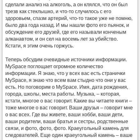
сделали анализ на алкоголь, а он клялся, что он был
трезв как стеклышко, и что-то случилось с его
здоровьем, спазм артерий, что-то такое уже не помню,
было два года назад. И мы нашли фото его пьянок, и
обсуждение его друзей, где его называли конченым
алканавтом, и он сел на восемь лет за убийство.
Кстати, я этим очень горжусь.
Теперь обсудим очевидные источники информации.
MySpace поглощает огромное количество
информации. Я знаю, что у всех вас есть странички
MySpace, я знаю что всем вам стыдно что они у вас
есть. Но поговорим о MySpace. Имя, дата рождения,
города, школы, места работы. Музыка, – которая,
кстати, многое о вас говорит. Какие вы читаете книги –
тоже многое о вас говорит. Ваши друзья – говорит мне
о вас всех. Где вы живете, ваши хобби, ваши дети,
ваши родители, ваши братья и сестры, родственные
связи, и фото, фото, фото. Краеугольный камень для
следователей. Еще один краеугольный камень – ваше