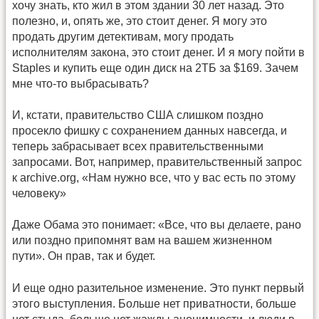
хочу знать, кто жил в этом здании 30 лет назад. Это
полезно, и, опять же, это стоит денег. Я могу это
продать другим детективам, могу продать
исполнителям закона, это стоит денег. И я могу пойти в
Staples и купить еще один диск на 2ТБ за $169. Зачем
мне что-то выбрасывать?
И, кстати, правительство США слишком поздно
просекло фишку с сохранением данных навсегда, и
теперь забрасывает всех правительственными
запросами. Вот, например, правительственный запрос
к archive.org, «Нам нужно все, что у вас есть по этому
человеку»
Даже Обама это понимает: «Все, что вы делаете, рано
или поздно припомнят вам на вашем жизненном
пути». Он прав, так и будет.
И еще одно разительное изменение. Это пункт первый
этого выступления. Больше нет приватности, больше