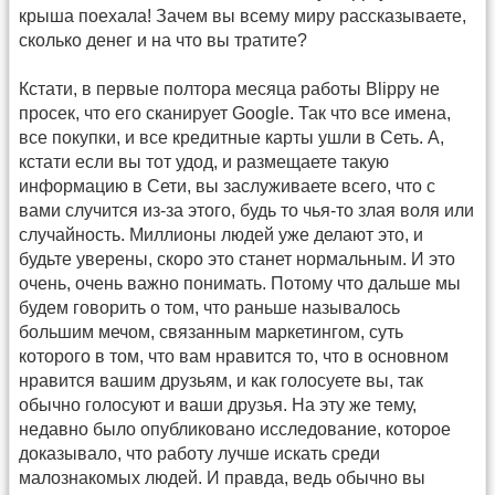
крыша поехала! Зачем вы всему миру рассказываете,
сколько денег и на что вы тратите?
Кстати, в первые полтора месяца работы Blippy не
просек, что его сканирует Google. Так что все имена,
все покупки, и все кредитные карты ушли в Сеть. А,
кстати если вы тот удод, и размещаете такую
информацию в Сети, вы заслуживаете всего, что с
вами случится из-за этого, будь то чья-то злая воля или
случайность. Миллионы людей уже делают это, и
будьте уверены, скоро это станет нормальным. И это
очень, очень важно понимать. Потому что дальше мы
будем говорить о том, что раньше называлось
большим мечом, связанным маркетингом, суть
которого в том, что вам нравится то, что в основном
нравится вашим друзьям, и как голосуете вы, так
обычно голосуют и ваши друзья. На эту же тему,
недавно было опубликовано исследование, которое
доказывало, что работу лучше искать среди
малознакомых людей. И правда, ведь обычно вы