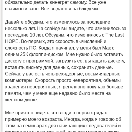
обязательно делать винегрет самому. Все уже
взаимосвязано. Все выдается на блюдечке.
Давайте обсудим, что изменилось за последние
несколько лет. На слайде вы видите, что изменилось за
последние 10 лет. Обсудим, что изменилось с The Last
HOPE. Во-первых, это скорость вычислений и
сложность ПО. Когда я начинал, у меня был Мак с
одним 25К флоппи-диском. Мне нужно было вставить
дискету с программой, загрузить ее, вытащить дискету,
вставить дискету для данных, сохранить данные.
Сейчас у вас есть четырехядерные, восьмиядерные
компьютеры. Скорость просто невероятная, объемы
хранения невероятные, я регулярно покупаю больше
памяти, чем у меня еще недавно было места на
жестком диске.
Мне приятно видеть, что люди в первых рядах
примерно моего возраста. Иногда, когда я говорю об
этом на семинарах для начинающих следователей и