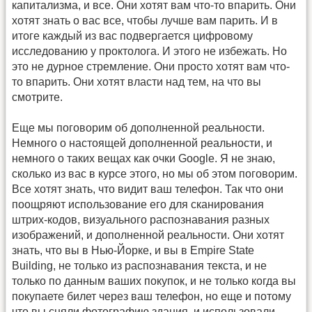
капитализма, и все. Они хотят вам что-то впарить. Они
хотят знать о вас все, чтобы лучше вам парить. И в
итоге каждый из вас подвергается цифровому
исследованию у проктолога. И этого не избежать. Но
это не дурное стремление. Они просто хотят вам что-
то впарить. Они хотят власти над тем, на что вы
смотрите.
Еще мы поговорим об дополненной реальности.
Немного о настоящей дополненной реальности, и
немного о таких вещах как очки Google. Я не знаю,
сколько из вас в курсе этого, но мы об этом поговорим.
Все хотят знать, что видит ваш телефон. Так что они
поощряют использование его для сканирования
штрих-кодов, визуального распознавания разных
изображений, и дополненной реальности. Они хотят
знать, что вы в Нью-Йорке, и вы в Empire State
Building, не только из распознавания текста, и не
только по данным ваших покупок, и не только когда вы
покупаете билет через ваш телефон, но еще и потому
что вы сняли фотографию здания, и использовали