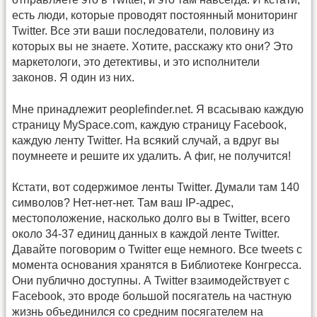
есть люди, которые проводят постоянный мониторинг
Twitter. Все эти ваши последователи, половину из
которых вы не знаете. Хотите, расскажу кто они? Это
маркетологи, это детективы, и это исполнители
законов. Я один из них.
Мне принадлежит peoplefinder.net. Я всасываю каждую
страницу MySpace.com, каждую страницу Facebook,
каждую ленту Twitter. На всякий случай, а вдруг вы
поумнеете и решите их удалить. А фиг, не получится!
Кстати, вот содержимое ленты Twitter. Думали там 140
символов? Нет-нет-нет. Там ваш IP-адрес,
местоположение, насколько долго вы в Twitter, всего
около 34-37 единиц данных в каждой ленте Twitter.
Давайте поговорим о Twitter еще немного. Все tweets с
момента основания хранятся в Библиотеке Конгресса.
Они публично доступны. А Twitter взаимодействует с
Facebook, это вроде большой посягатель на частную
жизнь объединился со средним посягателем на