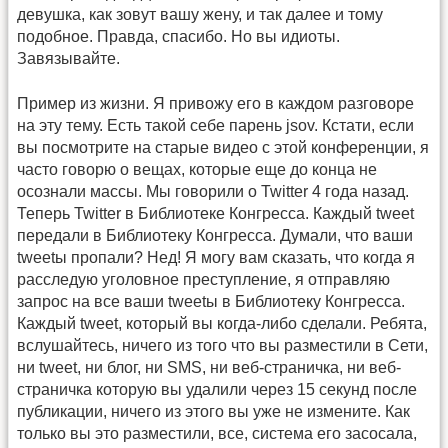
девушка, как зовут вашу жену, и так далее и тому
подобное. Правда, спасибо. Но вы идиоты.
Завязывайте.
Пример из жизни. Я привожу его в каждом разговоре
на эту тему. Есть такой себе парень jsov. Кстати, если
вы посмотрите на старые видео с этой конференции, я
часто говорю о вещах, которые еще до конца не
осознали массы. Мы говорили о Twitter 4 года назад.
Теперь Twitter в Библиотеке Конгресса. Каждый tweet
передали в Библиотеку Конгресса. Думали, что ваши
tweetы пропали? Нед! Я могу вам сказать, что когда я
расследую уголовное преступление, я отправляю
запрос на все ваши tweetы в Библиотеку Конгресса.
Каждый tweet, который вы когда-либо сделали. Ребята,
вслушайтесь, ничего из того что вы разместили в Сети,
ни tweet, ни блог, ни SMS, ни веб-страничка, ни веб-
страничка которую вы удалили через 15 секунд после
публикации, ничего из этого вы уже не измените. Как
только вы это разместили, все, система его засосала,