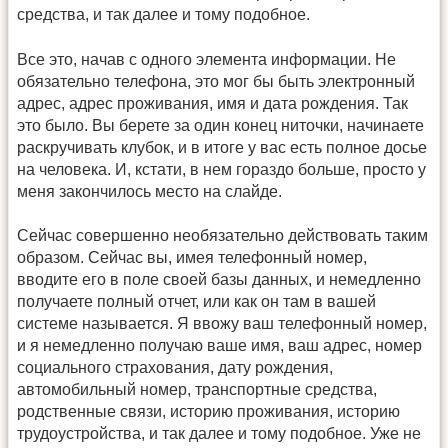
средства, и так далее и тому подобное.
Все это, начав с одного элемента информации. Не
обязательно телефона, это мог бы быть электронный
адрес, адрес проживания, имя и дата рождения. Так
это было. Вы берете за один конец ниточки, начинаете
раскручивать клубок, и в итоге у вас есть полное досье
на человека. И, кстати, в нем гораздо больше, просто у
меня закончилось место на слайде.
Сейчас совершенно необязательно действовать таким
образом. Сейчас вы, имея телефонный номер,
вводите его в поле своей базы данных, и немедленно
получаете полный отчет, или как он там в вашей
системе называется. Я ввожу ваш телефонный номер,
и я немедленно получаю ваше имя, ваш адрес, номер
социального страхования, дату рождения,
автомобильный номер, транспортные средства,
родственные связи, историю проживания, историю
трудоустройства, и так далее и тому подобное. Уже не