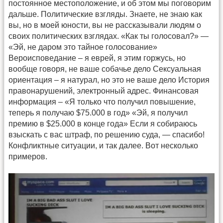
постоянное местоположение, и об этом мы поговорим
дальше. Политические взгляды. Знаете, не знаю как
вы, но в моей юности, вы не рассказывали людям о
своих политических взглядах. «Как ты голосовал?» —
«Эй, не даром это тайное голосование»
Вероисповедание – я еврей, я этим горжусь, но
вообще говоря, не ваше собачье дело Сексуальная
ориентация – я натурал, но это не ваше дело История
правонарушений, электронный адрес. Финансовая
информация – «Я только что получил повышение,
теперь я получаю $75.000 в год» «Эй, я получил
премию в $25.000 в конце года» Если я собираюсь
взыскать с вас штраф, по решению суда, — спасибо!
Конфликтные ситуации, и так далее. Вот несколько
примеров.