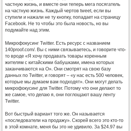
частную жизнь, и вместе они теперь мега посягатель
на частную жизнь. Каждый чертов tweet, если вы
ступили и нажали не ту кнопку, попадает на страницу
Facebook. Не то чтобы это была новость, но вы
подумайте над этим.
Микрофокусинг Twitter. Есть ресурс с названием
140proof.com/. Вы с ними связываетесь, и говорите что-
то вроде «Я хочу продавать товары коренным
жителям с китайскими бабушками, имена которых
заканчиваются на О». Они смотрят на свою базу
данных по Twitter, и говорят – «у нас есть 500 человек,
которые мы думаем вам подходят». Они могут делать
микрофокусинг для Twitter. Потому что они делают то
же самое, что делаю я, они поглощают вашу ленту
Twitter.
Вот быстрый вариант того же. Он называется
«последователи на продажу». Скорей всего это кто-то
в этой комнате, меня бы это не удивило. За $24.97 вы