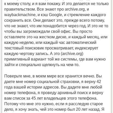
к моему столу, и я вам покажу. И это делается не только
правительством. Все знают про archive.org, и
waybackmachine, и кэш Google, и стремление каждого
сохранить все. Они делают это, прежде всего потому,
что не знают, что им понадобится через год. И это не то
чтобы вы загромождали свой офис. Вы просто
оставляете это на жестком диске, и каждый месяц, или
каждую неделю, или каждый час автоматический
текстовый поисковик просматривает, индексирует
каждую чертову запись. А это (archive.org)
примитивный вариант той же системы, где вам нужно
зайти и специально щелкнуть на чем-то.
Поверьте мне, в моем мире все хранится вечно. Вы
даете мне номер социальной страховки, я верну 42
года вашей истории адресов. Вы дадите мне любой
номер телефона, я проведу архивный поиск и верну
вам список за 45 лет владельцев этого телефона.
Потому что мне это нужно, если я расследую старое
дело, я хочу знать, чей это номер был 20 лет назад. Я