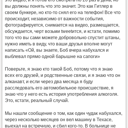
вы должны понять что это значит. Это как Гитлер в
своем бункере, но кто-то снял его на телефон! Все что
происходит, независимо от важности события,
фотографируется, снимается на видео, размещается,
обсуждается, черт возьми tweetится, и кстати, помимо
того что вы сами можете добровольно спустит штаны,
нужно иметь в виду, что ваши друзья вполне могут
написать «Ой, вы знаете, Боб вчера набухался и
выблевал прямо одной барышне на сапоги»
Поверьте, я знаю кто такой Боб, потому что я знаю
всех его друзей, и родственные связи, и я знаю что он
алканавт, и если через два месяца я буду
расследовать его автомобильное происшествие, я
знаю что у него есть история употребления алкоголя.
Это, кстати, реальный случай.
Мы нашли сообщение о том, как один чудак набухался,
через несколько месяцев он вел машину в Техасе,
выехал на встречную, и сбил кого-то. В больнице не