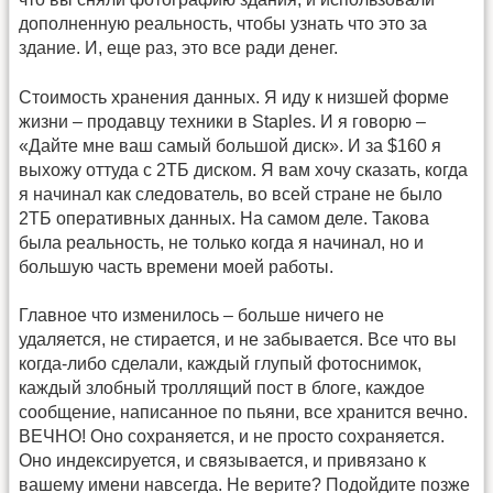
дополненную реальность, чтобы узнать что это за
здание. И, еще раз, это все ради денег.
Стоимость хранения данных. Я иду к низшей форме
жизни – продавцу техники в Staples. И я говорю –
«Дайте мне ваш самый большой диск». И за $160 я
выхожу оттуда с 2ТБ диском. Я вам хочу сказать, когда
я начинал как следователь, во всей стране не было
2ТБ оперативных данных. На самом деле. Такова
была реальность, не только когда я начинал, но и
большую часть времени моей работы.
Главное что изменилось – больше ничего не
удаляется, не стирается, и не забывается. Все что вы
когда-либо сделали, каждый глупый фотоснимок,
каждый злобный троллящий пост в блоге, каждое
сообщение, написанное по пьяни, все хранится вечно.
ВЕЧНО! Оно сохраняется, и не просто сохраняется.
Оно индексируется, и связывается, и привязано к
вашему имени навсегда. Не верите? Подойдите позже