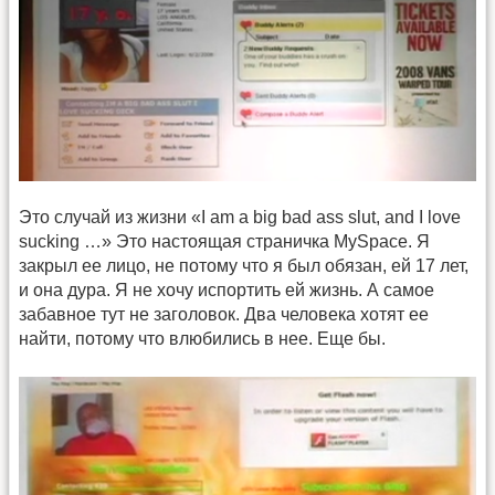
Это случай из жизни «I am a big bad ass slut, and I love
sucking …» Это настоящая страничка MySpace. Я
закрыл ее лицо, не потому что я был обязан, ей 17 лет,
и она дура. Я не хочу испортить ей жизнь. А самое
забавное тут не заголовок. Два человека хотят ее
найти, потому что влюбились в нее. Еще бы.