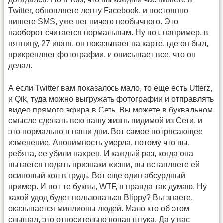
Twitter, обновляете ленту Facebook, и постоянно
пишете SMS, уже нет ничего необычного. Это
наоборот считается нормальным. Ну вот, например, в
пятницу, 27 июня, он показывает на карте, где он был,
прикрепляет фотографии, и описывает все, что он
делал.
А если Twitter вам показалось мало, то еще есть Utterz,
и Qik, туда можно выгружать фотографии и отправлять
видео прямого эфира в Сеть. Вы можете в буквальном
смысле сделать всю вашу жизнь видимой из Сети, и
это нормально в наши дни. Вот самое потрясающее
изменение. Анонимность умерла, потому что вы,
ребята, ее убили нахрен. И каждый раз, когда она
пытается подать признаки жизни, вы вставляете ей
осиновый кол в грудь. Вот еще один абсурдный
пример. И вот те буквы, WTF, я правда так думаю. Ну
какой удод будет пользоваться Blippy? Вы знаете,
оказывается миллионы людей. Мало кто об этом
слышал, это относительно новая штука. Да у вас