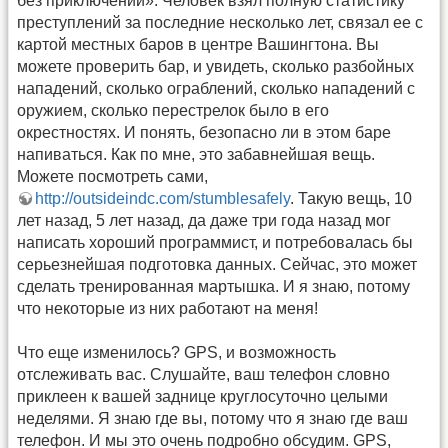
без приключений». Человек взял полную статистику
преступлений за последние несколько лет, связал ее с
картой местных баров в центре Вашингтона. Вы
можете проверить бар, и увидеть, сколько разбойных
нападений, сколько ограблений, сколько нападений с
оружием, сколько перестрелок было в его
окрестностях. И понять, безопасно ли в этом баре
напиваться. Как по мне, это забавнейшая вещь.
Можете посмотреть сами,
http://outsideindc.com/stumblesafely
. Такую вещь, 10
лет назад, 5 лет назад, да даже три года назад мог
написать хороший программист, и потребовалась бы
серьезнейшая подготовка данных. Сейчас, это может
сделать тренированная мартышка. И я знаю, потому
что некоторые из них работают на меня!
Что еще изменилось? GPS, и возможность
отслеживать вас. Слушайте, ваш телефон словно
приклеен к вашей заднице круглосуточно целыми
неделями. Я знаю где вы, потому что я знаю где ваш
телефон. И мы это очень подробно обсудим. GPS,