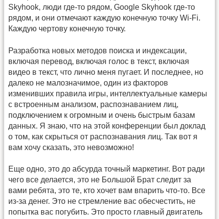
Skyhook, люди где-то рядом, Google Skyhook где-то
рядом, и они отмечают каждую конечную точку Wi-Fi.
Каждую чертову конечную точку.
Разработка новых методов поиска и индексации,
включая перевод, включая голос в текст, включая
видео в текст, что лично меня пугает. И последнее, но
далеко не малозначимое, один из факторов
изменивших правила игры, интеллектуальные камеры
с встроенным анализом, распознаванием лиц,
подключением к огромным и очень быстрым базам
данных. Я знаю, что на этой конференции был доклад
о том, как скрыться от распознавания лиц. Так вот я
вам хочу сказать, это невозможно!
Еще одно, это до абсурда точный маркетинг. Вот ради
чего все делается, это не Большой Брат следит за
вами ребята, это те, кто хочет вам впарить что-то. Все
из-за денег. Это не стремление вас обесчестить, не
попытка вас погубить. Это просто главный двигатель