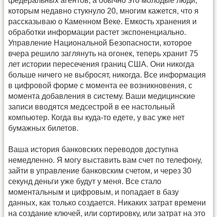
федеральных агентов, а обычно это молодые люди,
которым недавно стукнуло 20, многим кажется, что я
рассказываю о Каменном Веке. Емкость хранения и
обработки информации растет экспоненциально.
Управление Национальной Безопасности, которое
вчера решило заглянуть на огонек, теперь хранит 75
лет истории пересечения границ США. Они никогда
больше ничего не выбросят, никогда. Все информация
в цифровой форме с момента ее возникновения, с
момента добавления в систему. Ваши медицинские
записи вводятся медсестрой в ее настольный
компьютер. Когда вы куда-то едете, у вас уже нет
бумажных билетов.
Ваша история банковских переводов доступна
немедленно. Я могу выставить вам счет по телефону,
зайти в управление банковским счетом, и через 30
секунд деньги уже будут у меня. Все стало
моментальным и цифровым, и попадает в базу
данных, как только создается. Никаких затрат времени
на создание ключей, или сортировку, или затрат на это