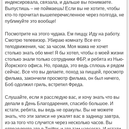
индексировала, связала, и дальше вы понимаете.
Выпустишь – не поймаешь! Если вы не хотите, чтобы
кто-то прочитал вышеперечисленное через полгода, не
публикуйте это вообще!
Посмотрите на этого чудака. Ем пиццу. Иду на работу.
Смотрю телевизор. Убираю комнату. Все его
телодвижения, час за часом. Моя мама не хочет
столько знать обо мне! Я бы хотел, чтобы о моей жизни
столько знали только сотрудники ФБР, и ребята из Нью-
Йоркского офиса. Но, правда, это ведь сплошь и рядом
сейчас. Все что вы делаете, поход за пиццей, просмотр
фильма, закончили просмотр фильма, он был ничего,
Боб одолжил гриль, встретил Фреда.
Слушайте, если я расследую вас, и хочу знать что вы
делали в День Благодарения, спасибо большое. И
кстати, ребята, вы ведь не оракулы. Вы не можете
знать, что эти записи не ужалят вас в задницу завтра,
из-за того что случится через несколько часов. Вы
отправляете это в Twitter, и это там навсегда. И кстати,