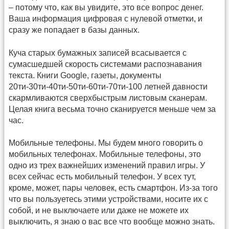
– потому что, как вы увидите, это все вопрос денег.
Ваша информация цифровая с нулевой отметки, и
сразу же попадает в базы данных.
Куча старых бумажных записей всасывается с
сумасшедшей скорость системами распознавания
текста. Книги Google, газеты, документы
20ти-30ти-40ти-50ти-60ти-70ти-100 летней давности
скармливаются сверхбыстрым листовым сканерам.
Целая книга весьма точно сканируется меньше чем за
час.
Мобильные телефоны. Мы будем много говорить о
мобильных телефонах. Мобильные телефоны, это
одно из трех важнейших изменений правил игры. У
всех сейчас есть мобильный телефон. У всех тут,
кроме, может, пары человек, есть смартфон. Из-за того
что вы пользуетесь этими устройствами, носите их с
собой, и не выключаете или даже не можете их
выключить, я знаю о вас все что вообще можно знать.