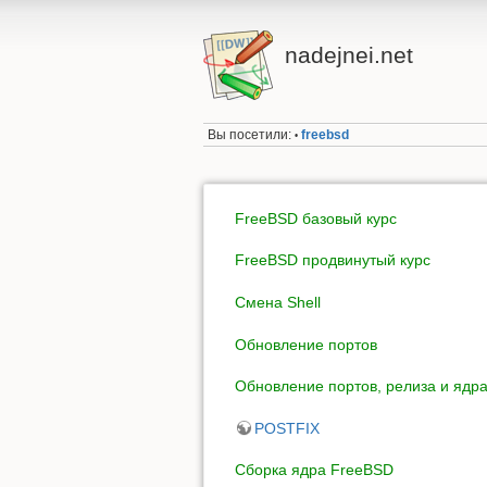
nadejnei.net
Вы посетили:
freebsd
•
FreeBSD базовый курс
FreeBSD продвинутый курс
Смена Shell
Обновление портов
Обновление портов, релиза и ядр
POSTFIX
Сборка ядра FreeBSD