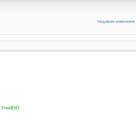
Недавние изменения
а FreeBSD