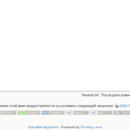
freebsd.txt
· Последнее измен
жимое этой вики предоставляется на условиях следующей лицензии:
GNU F
DokuWiki Appliance
- Powered by
TurnKey Linux